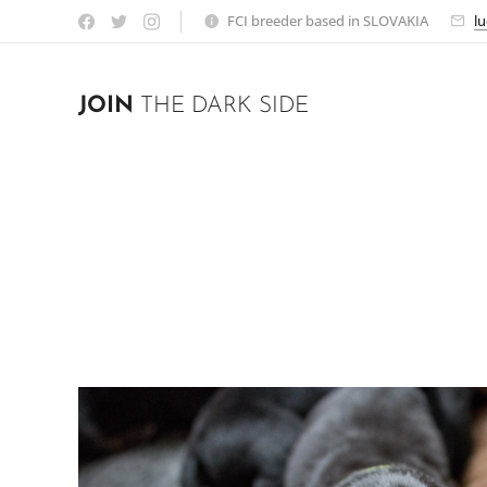
FCI breeder based in SLOVAKIA
l
JOIN
THE DARK SIDE